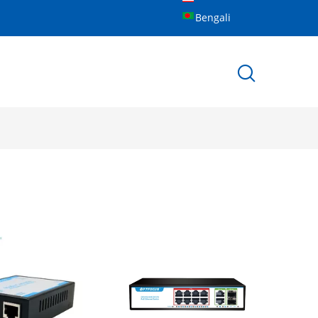
Bengali