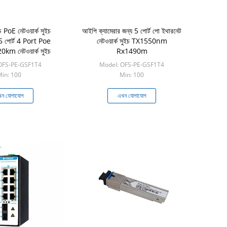
ড PoE নেটওয়ার্ক সুইচ
আইপি ক্যামেরার জন্য 5 পোর্ট পো ইথারনেট
5 পোর্ট 4 Port Poe
নেটওয়ার্ক সুইচ TX1550nm
m নেটওয়ার্ক সুইচ
Rx1490m
OFS-PE-GSF1T4
Model: OFS-PE-GSF1T4
in: 100
Min: 100
ন যোগাযোগ
এখন যোগাযোগ