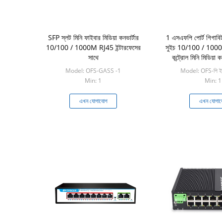
SFP স্লট মিনি ফাইবার মিডিয়া কনভার্টার
1 এসএফপি পোর্ট গিগাব
10/100 / 1000M RJ45 ইন্টারফেসের
সুইচ 10/100 / 1000M ব
সাথে
কন্ট্রোল মিনি মিডিয়া ক
Model: OFS-GASS -1
Model: OFS-পি 
Min: 1
Min: 1
এখন যোগাযোগ
এখন যোগা