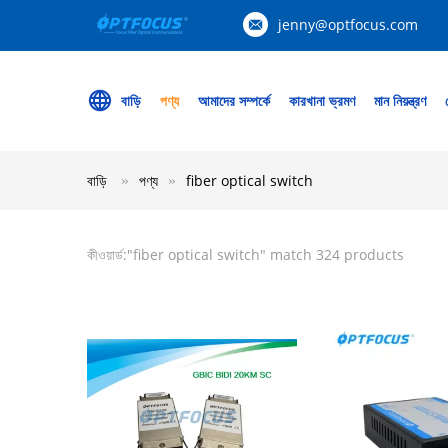
jenny@optfocus.com
বাড়ি
পণ্য
আমাদের সম্পর্কে
কারখানা ভ্রমণ
মান নিয়ন্ত্রণ
বাড়ি
পণ্য
fiber optical switch
কীওয়ার্ড:"
fiber optical switch
" match 324 products