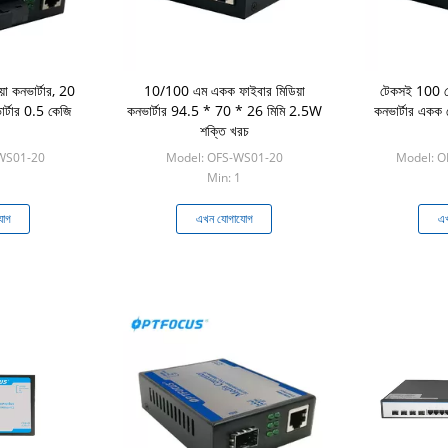
়া কনভার্টার, 20
10/100 এম একক ফাইবার মিডিয়া
টেকসই 100 বেস
ার্টার 0.5 কেজি
কনভার্টার 94.5 * 70 * 26 মিমি 2.5W
কনভার্টার একক
শক্তি খরচ
WS01-20
Model: OFS-WS01-20
Model: O
Min: 1
যোগ
এখন যোগাযোগ
এখ