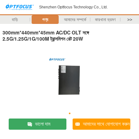
Shenzhen Optfocus Technology Co., Ltd.
বাড়ি
পণ্য
আমাদের সম্পর্কে
কারখানা ভ্রমণ
>>
300mm*440mm*45mm AC/DC OLT সঙ্গে
2.5G/1.25G/1G/100M ট্রান্সমিশন রেট 20W
ভালো দাম
আমাদের সাথে যোগাযোগ করুন