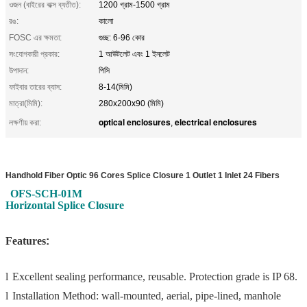
ওজন (বাইরের বাক্স ব্যতীত):
1200 গ্রাম-1500 গ্রাম
রঙ:
কালো
FOSC এর ক্ষমতা:
গুচ্ছ: 6-96 কোর
সংযোগকারী প্রকার:
1 আউটলেট এবং 1 ইনলেট
উপাদান:
পিসি
ফাইবার তারের ব্যাস:
8-14(মিমি)
মাত্রা(মিমি):
280x200x90 (মিমি)
optical enclosures
electrical enclosures
লক্ষণীয় করা:
,
Handhold Fiber Optic 96 Cores Splice Closure 1 Outlet 1 Inlet 24 Fibers
OFS-SCH-01M
Horizontal Splice Closure
Features
:
l
Excellent sealing performance, reusable. Protection grade is IP 68.
l
Installation Method: wall-mounted, aerial, pipe-lined, manhole