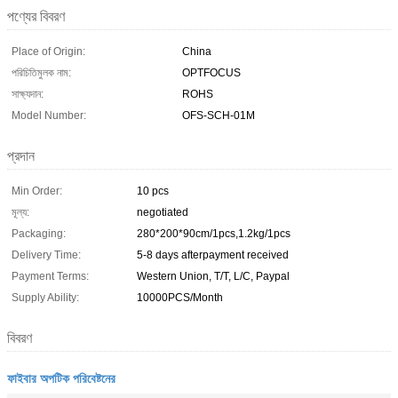
পণ্যের বিবরণ
Place of Origin:
China
পরিচিতিমুলক নাম:
OPTFOCUS
সাক্ষ্যদান:
ROHS
Model Number:
OFS-SCH-01M
প্রদান
Min Order:
10 pcs
মূল্য:
negotiated
Packaging:
280*200*90cm/1pcs,1.2kg/1pcs
Delivery Time:
5-8 days afterpayment received
Payment Terms:
Western Union, T/T, L/C, Paypal
Supply Ability:
10000PCS/Month
বিবরণ
ফাইবার অপটিক পরিবেষ্টনের