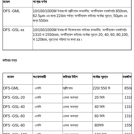
মডেল
পণ্যের বর্ণনা
OFS -GML
10/100/1000M ইথারনেট মাল্টিমোড কনভার্টার: অপটিক্যাল তরঙ্গদৈর্ঘ্য 850nm,
62.5μm এর জন্য 224m পর্যন্ত অপটিক্যাল ফাইবার সর্বোচ্চ দূরত্ব, 50μm এর
জন্য 550m
OFS -GSL-xx
10/100/1000M ইথারনেট সিঙ্গেলমোড ফাইবার কনভার্টার: অপটিক্যাল তরঙ্গদৈর্ঘ্য
1310 বা 1550nm, অপটিক্যাল ফাইবার সর্বোচ্চ দূরত্ব 20, 40, 60, 80,100,
বা 120km, দূরত্বের পরিমাণের জন্য xx।
ফাইবার তথ্য
মডেল
সংযোগকারী
ফাইবার টাইপ
সর্বোচ্চ দূরত্ব
তরঙ্গদৈর্ঘ্য
OFS-GML
এসসি
মাল্টিমোড
220/ 550 মি
850n
OFS -GSL-20
এসসি
একক অবস্থা
20 কিমি
1310
OFS -GSL-40
এসসি
একক অবস্থা
40 কিমি
1310
OFS -GSL-60
এসসি
একক অবস্থা
60 কিমি
1310
OFS -GSL-80
এসসি
একক অবস্থা
80কিমি
1550